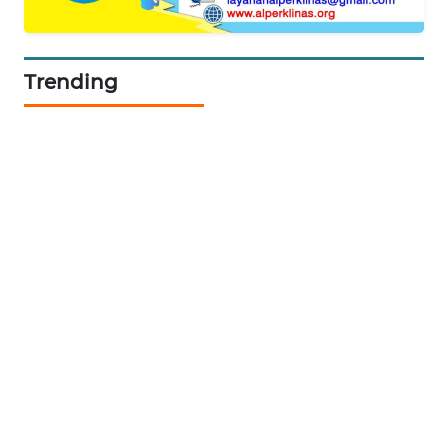
KARING
NEWS
Trending
JURNAL
MARITIM
HUMBANG
NEWS
GARONGGANG
NEWS
FISUELRI
ID
ENERGI
NEWS