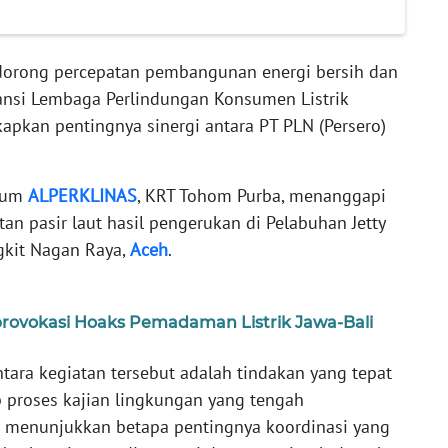
orong percepatan pembangunan energi bersih dan
iansi Lembaga Perlindungan Konsumen Listrik
kan pentingnya sinergi antara PT PLN (Persero)
Umum
ALPERKLINAS
, KRT Tohom Purba, menanggapi
n pasir laut hasil pengerukan di Pelabuhan Jetty
kit Nagan Raya,
Aceh
.
provokasi Hoaks Pemadaman Listrik Jawa-Bali
ra kegiatan tersebut adalah tindakan yang tepat
 proses kajian lingkungan yang tengah
a menunjukkan betapa pentingnya koordinasi yang