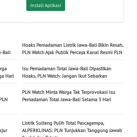
Install Aplikasi
Hoaks Pemadaman Listrik Jawa-Bali Bikin Resah,
-Bali
PLN Watch Ajak Publik Percaya Kanal Resmi PLN
rga
Isu Pemadaman Total Jawa-Bali Dipastikan
ga Hari
Hoaks, PLN Watch: Jangan Ikut Sebarkan
PLN Watch Minta Warga Tak Terprovokasi Isu
 PLN
Pemadaman Total Jawa-Bali Selama 3 Hari
Listrik Sulteng Pulih Total Pascagempa,
jur
ALPERKLINAS: PLN Tunjukkan Tanggung Jawab