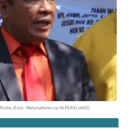
urba. (Foto: WahanaNews.co/ALPERKLINAS)