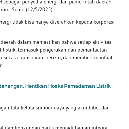
LN sebagai penyedia energi dan pemerintah daerah
hom, Senin (12/5/2025).
energi tidak bisa hanya diserahkan kepada korporasi
 daerah dalam memastikan bahwa setiap aktivitas
 listrik, termasuk pengerukan dan pemanfaatan
kan secara transparan, berizin, dan memberi manfaat
r.
etenangan, Hentikan Hoaks Pemadaman Listrik
engan tata kelola sumber daya yang akuntabel dan
l dan lingkungan harus menjadi bagian integral