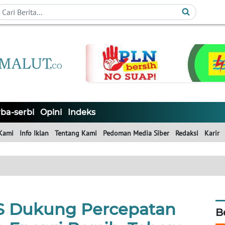
ba-serbi
Opini
Indeks
Kami
Info Iklan
Tentang Kami
Pedoman Media Siber
Redaksi
Karir
 Dukung Percepatan
B