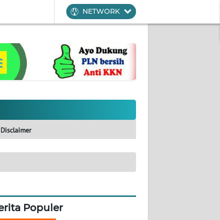
NETWORK
Disclaimer
erita Populer