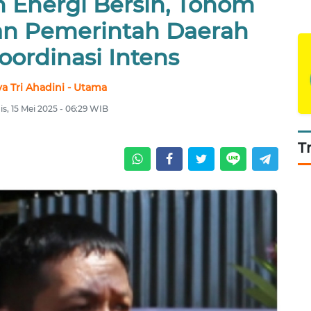
Energi Bersih, Tohom
an Pemerintah Daerah
oordinasi Intens
ya Tri Ahadini - Utama
s, 15 Mei 2025 - 06:29 WIB
T