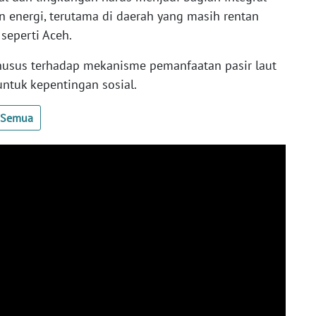
energi, terutama di daerah yang masih rentan
seperti Aceh.
usus terhadap mekanisme pemanfaatan pasir laut
ntuk kepentingan sosial.
t Semua