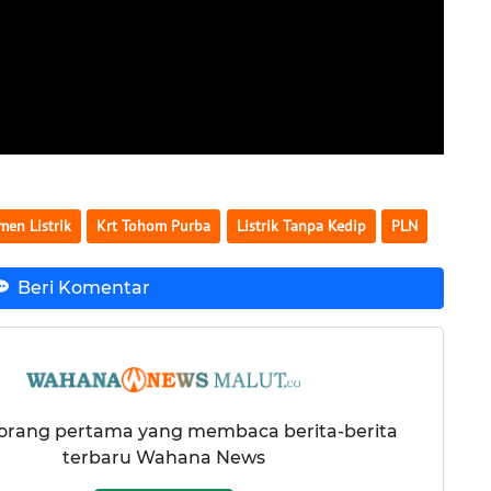
en Listrik
Krt Tohom Purba
Listrik Tanpa Kedip
PLN
Beri Komentar
 orang pertama yang membaca berita-berita
terbaru Wahana News