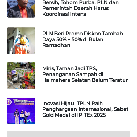
Bersih, Tohom Purba: PLN dan
SONYA
Pemerintah Daerah Harus
ASA
Koordinasi Intens
NEWS
PLN Beri Promo Diskon Tambah
Daya 50% + 50% di Bulan
Ramadhan
Miris, Taman Jadi TPS,
Penanganan Sampah di
Halmahera Selatan Belum Teratur
Inovasi Hijau ITPLN Raih
Penghargaan Internasional, Sabet
Gold Medal di IPITEx 2025