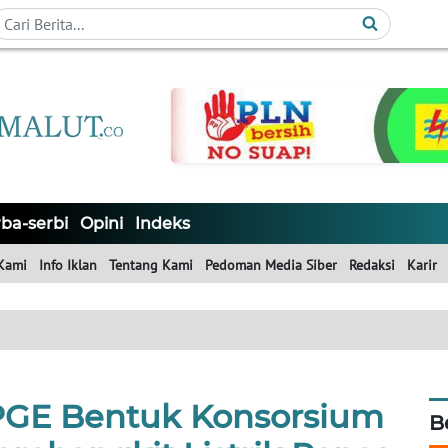
ba-serbi
Opini
Indeks
Kami
Info Iklan
Tentang Kami
Pedoman Media Siber
Redaksi
Karir
GE Bentuk Konsorsium
B