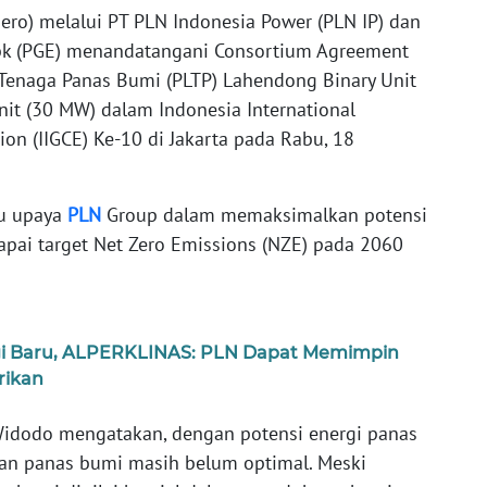
sero) melalui PT PLN Indonesia Power (PLN IP) dan
bk (PGE) menandatangani Consortium Agreement
Tenaga Panas Bumi (PLTP) Lahendong Binary Unit
nit (30 MW) dalam Indonesia International
on (IIGCE) Ke-10 di Jakarta pada Rabu, 18
tu upaya
PLN
Group dalam memaksimalkan potensi
apai target Net Zero Emissions (NZE) pada 2060
gi Baru, ALPERKLINAS: PLN Dapat Memimpin
trikan
 Widodo mengatakan, dengan potensi energi panas
n panas bumi masih belum optimal. Meski