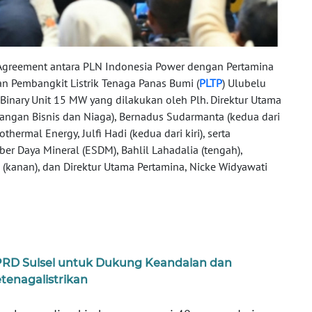
Agreement antara PLN Indonesia Power dengan Pertamina
n Pembangkit Listrik Tenaga Panas Bumi (
PLTP
) Ulubelu
inary Unit 15 MW yang dilakukan oleh Plh. Direktur Utama
angan Bisnis dan Niaga), Bernadus Sudarmanta (kedua dari
ermal Energy, Julfi Hadi (kedua dari kiri), serta
er Daya Mineral (ESDM), Bahlil Lahadalia (tengah),
(kanan), dan Direktur Utama Pertamina, Nicke Widyawati
PRD Sulsel untuk Dukung Keandalan dan
enagalistrikan