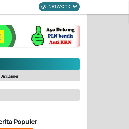
NETWORK
Disclaimer
erita Populer