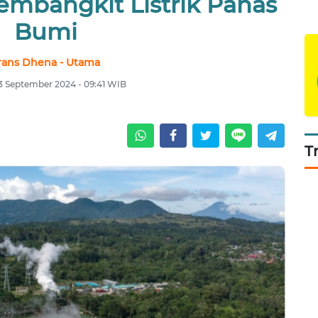
bangkit Listrik Panas
Bumi
rans Dhena - Utama
23 September 2024 - 09:41 WIB
T