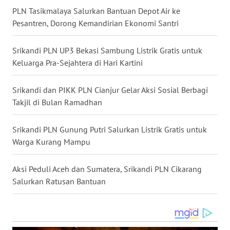
PLN Tasikmalaya Salurkan Bantuan Depot Air ke
WN
Pesantren, Dorong Kemandirian Ekonomi Santri
MALUKU
Srikandi PLN UP3 Bekasi Sambung Listrik Gratis untuk
WN
Keluarga Pra-Sejahtera di Hari Kartini
MALUT
Srikandi dan PIKK PLN Cianjur Gelar Aksi Sosial Berbagi
WN
Takjil di Bulan Ramadhan
DAIRI
Srikandi PLN Gunung Putri Salurkan Listrik Gratis untuk
WN
Warga Kurang Mampu
DANAU
TOBA
Aksi Peduli Aceh dan Sumatera, Srikandi PLN Cikarang
Salurkan Ratusan Bantuan
WN
NIAS
WN