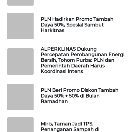
ID
MAWAKA
PLN Hadirkan Promo Tambah
ID
Daya 50%, Spesial Sambut
Harkitnas
MARTABAT
NET
ALPERKLINAS Dukung
Percepatan Pembangunan Energi
PLN
Bersih, Tohom Purba: PLN dan
Pemerintah Daerah Harus
WATCH
Koordinasi Intens
MKLI
PLN Beri Promo Diskon Tambah
Daya 50% + 50% di Bulan
LPKKI
Ramadhan
LKKI
Miris, Taman Jadi TPS,
KOPEKLIN
Penanganan Sampah di