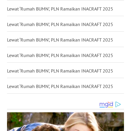
Lewat ‘Rumah BUMN’, PLN Ramaikan INACRAFT 2025
WN
MALUKU
Lewat ‘Rumah BUMN’, PLN Ramaikan INACRAFT 2025
WN
MALUT
Lewat ‘Rumah BUMN’, PLN Ramaikan INACRAFT 2025
WN
Lewat ‘Rumah BUMN’, PLN Ramaikan INACRAFT 2025
DAIRI
Lewat ‘Rumah BUMN’, PLN Ramaikan INACRAFT 2025
WN
DANAU
Lewat ‘Rumah BUMN’, PLN Ramaikan INACRAFT 2025
TOBA
WN
NIAS
WN