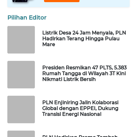
ID
MAWAKA
Pilihan Editor
ID
Listrik Desa 24 Jam Menyala, PLN
Hadirkan Terang Hingga Pulau
MARTABAT
Mare
NET
PLN
Presiden Resmikan 47 PLTS, 5.383
WATCH
Rumah Tangga di Wilayah 3T Kini
Nikmati Listrik Bersih
MKLI
LPKKI
PLN Enjiniring Jalin Kolaborasi
Global dengan EPPEI, Dukung
Transisi Energi Nasional
LKKI
KOPEKLIN