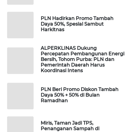
ID
MAWAKA
PLN Hadirkan Promo Tambah
ID
Daya 50%, Spesial Sambut
Harkitnas
MARTABAT
NET
ALPERKLINAS Dukung
Percepatan Pembangunan Energi
Bersih, Tohom Purba: PLN dan
PLN
Pemerintah Daerah Harus
WATCH
Koordinasi Intens
MKLI
PLN Beri Promo Diskon Tambah
Daya 50% + 50% di Bulan
LPKKI
Ramadhan
LKKI
Miris, Taman Jadi TPS,
Penanganan Sampah di
KOPEKLIN