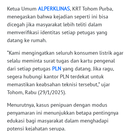
Ketua Umum
ALPERKLINAS
, KRT Tohom Purba,
WN
menegaskan bahwa kejadian seperti ini bisa
BANTEN
dicegah jika masyarakat lebih teliti dalam
memverifikasi identitas setiap petugas yang
WN
NTT
datang ke rumah.
“Kami mengingatkan seluruh konsumen listrik agar
WN
selalu meminta surat tugas dan kartu pengenal
KEPRI
dari setiap petugas
PLN
yang datang. Jika ragu,
segera hubungi kantor PLN terdekat untuk
WN
PAPUA
memastikan keabsahan teknisi tersebut,” ujar
Tohom, Rabu (29/1/2025).
WN
PAPUA
Menurutnya, kasus penipuan dengan modus
BARAT
penyamaran ini menunjukkan betapa pentingnya
edukasi bagi masyarakat dalam menghadapi
WN
potensi kejahatan serupa.