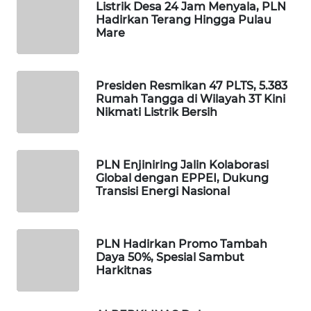
ID
Listrik Desa 24 Jam Menyala, PLN
Hadirkan Terang Hingga Pulau
Mare
MAWAKA
ID
Presiden Resmikan 47 PLTS, 5.383
MARTABAT
Rumah Tangga di Wilayah 3T Kini
NET
Nikmati Listrik Bersih
PLN
WATCH
PLN Enjiniring Jalin Kolaborasi
Global dengan EPPEI, Dukung
Transisi Energi Nasional
MKLI
LPKKI
PLN Hadirkan Promo Tambah
Daya 50%, Spesial Sambut
LKKI
Harkitnas
KOPEKLIN