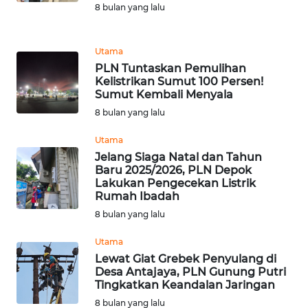
BEKASI
8 bulan yang lalu
WN
Utama
BOGOR
PLN Tuntaskan Pemulihan
Kelistrikan Sumut 100 Persen!
WN
Sumut Kembali Menyala
DEPOK
8 bulan yang lalu
Utama
WN
TAPANULI
Jelang Siaga Natal dan Tahun
Baru 2025/2026, PLN Depok
UTARA
Lakukan Pengecekan Listrik
Rumah Ibadah
WN
8 bulan yang lalu
SAMOSIR
Utama
WN
Lewat Giat Grebek Penyulang di
Desa Antajaya, PLN Gunung Putri
PADANG
Tingkatkan Keandalan Jaringan
LAWAS
8 bulan yang lalu