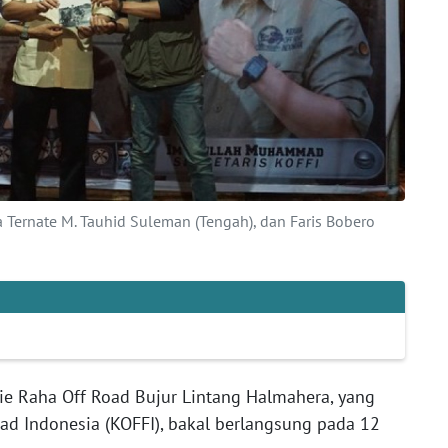
ta Ternate M. Tauhid Suleman (Tengah), dan Faris Bobero
ie Raha Off Road Bujur Lintang Halmahera, yang
ad Indonesia (KOFFI), bakal berlangsung pada 12