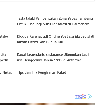
i
Tesla Jajaki Pembentukan Zona Bebas Tambang
Untuk Lindungi Suku Terisolasi di Halmahera
elaku
Diduga Karena Judi Online Bos Jasa Ekspedisi di
Jakbar Ditemukan Bunuh Diri
tika
Kapal Legendaris Endurance Ditemukan Lagi
pedisi
usai Tenggelam Tahun 1915 di Antartika
au Nekat
Tips dan Trik Pengiriman Paket