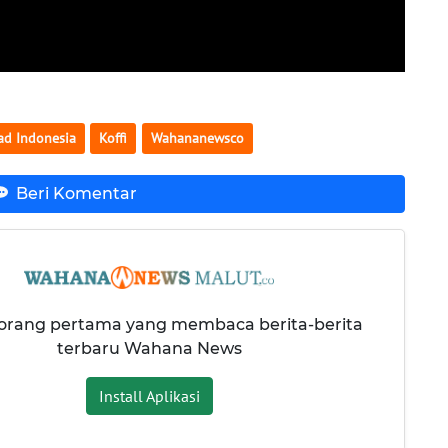
ad Indonesia
Koffi
Wahananewsco
Beri Komentar
 orang pertama yang membaca berita-berita
terbaru Wahana News
Install Aplikasi