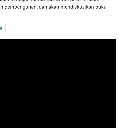
rah pembangunan, dan akan mendiskusikan buku
ua