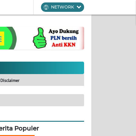
NETWORK
Disclaimer
erita Populer