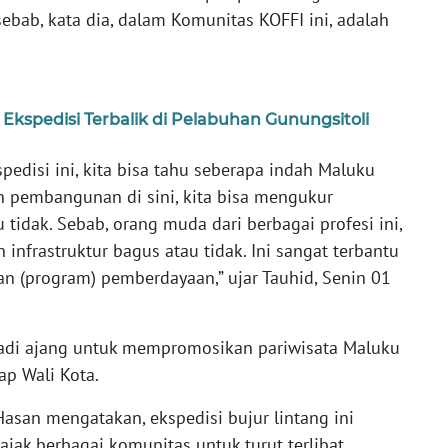
bab, kata dia, dalam Komunitas KOFFI ini, adalah
Ekspedisi Terbalik di Pelabuhan Gunungsitoli
spedisi ini, kita bisa tahu seberapa indah Maluku
n pembangunan di sini, kita bisa mengukur
tidak. Sebab, orang muda dari berbagai profesi ini,
 infrastruktur bagus atau tidak. Ini sangat terbantu
n (program) pemberdayaan,” ujar Tauhid, Senin 01
enjadi ajang untuk mempromosikan pariwisata Maluku
ap Wali Kota.
Hasan mengatakan, ekspedisi bujur lintang ini
ak berbagai komunitas untuk turut terlibat,