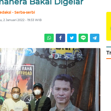
mahera Bakal Digelar
edaksi - Serba-serbi
, 2 Januari 2022 - 19:33 WIB
T